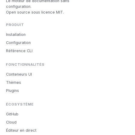
Le moteur de documentation sans
configuration.
Open source sous licence MIT.
PRODUIT
Installation
Configuration
Référence CLI
FONCTIONNALITÉS
Conteneurs UI
Thèmes
Plugins
ÉCOSYSTÈME
GitHub
Cloud
Éditeur en direct