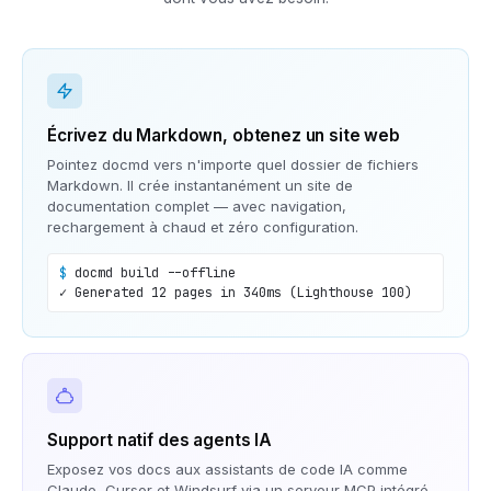
Écrivez du Markdown, obtenez un site web
Pointez docmd vers n'importe quel dossier de fichiers
Markdown. Il crée instantanément un site de
documentation complet — avec navigation,
rechargement à chaud et zéro configuration.
$
docmd build --offline
✓ Generated 12 pages in 340ms (Lighthouse 100)
Support natif des agents IA
Exposez vos docs aux assistants de code IA comme
Claude, Cursor et Windsurf via un serveur MCP intégré