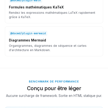
@docmd/plugin-math
Formules mathématiques KaTeX
Rendez les expressions mathématiques LaTeX rapidement
grâce à KaTeX.
@docmd/plugin-mermaid
Diagrammes Mermaid
Organigrammes, diagrammes de séquence et cartes
d'architecture en Markdown.
BENCHMARK DE PERFORMANCE
Conçu pour être léger
Aucune surcharge de framework. Sortie en HTML statique pur.