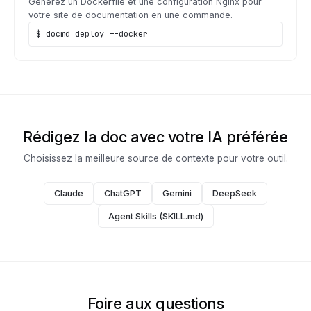
Générez un Dockerfile et une configuration Nginx pour
votre site de documentation en une commande.
$ docmd deploy --docker
Rédigez la doc avec votre IA préférée
Choisissez la meilleure source de contexte pour votre outil.
Claude
ChatGPT
Gemini
DeepSeek
Agent Skills (SKILL.md)
Foire aux questions