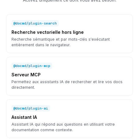
Activez uniquement ce dont vous avez besoin.
@docmd/plugin-search
Recherche vectorielle hors ligne
Recherche sémantique et par mots-clés s'exécutant
entièrement dans le navigateur.
@docmd/plugin-mcp
Serveur MCP
Permettez aux assistants IA de rechercher et lire vos docs
directement.
@docmd/plugin-ai
Assistant IA
Assistant IA qui répond aux questions en utilisant votre
documentation comme contexte.