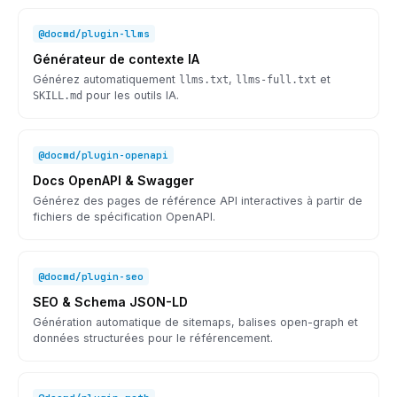
@docmd/plugin-llms
Générateur de contexte IA
Générez automatiquement
llms.txt
,
llms-full.txt
et
SKILL.md
pour les outils IA.
@docmd/plugin-openapi
Docs OpenAPI & Swagger
Générez des pages de référence API interactives à partir de
fichiers de spécification OpenAPI.
@docmd/plugin-seo
SEO & Schema JSON-LD
Génération automatique de sitemaps, balises open-graph et
données structurées pour le référencement.